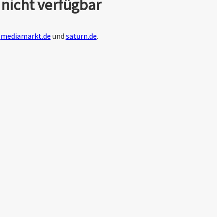
nicht verfügbar
f
mediamarkt.de
und
saturn.de
.