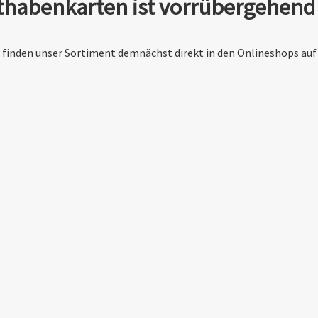
habenkarten ist vorrübergehend 
ie finden unser Sortiment demnächst direkt in den Onlineshops au