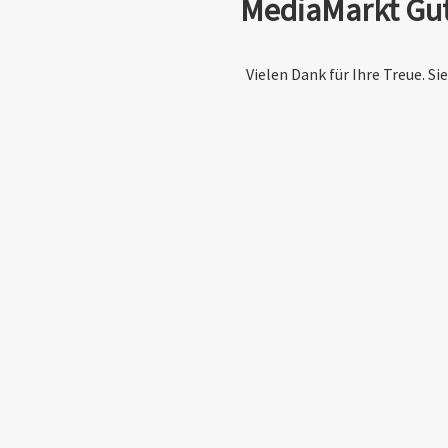
MediaMarkt Gut
Vielen Dank für Ihre Treue. S